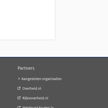
Partners
Aangesloten organisaties
Overheid.nl
Rijksoverheid.nl
Meldpunt Fouten in