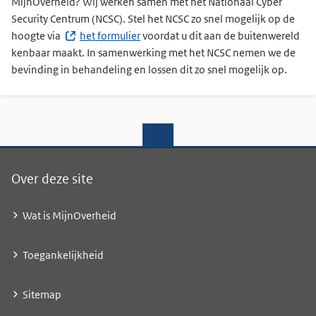
MijnOverheid? Wij werken samen met het Nationaal Cyber
Security Centrum (NCSC). Stel het NCSC zo snel mogelijk op de
hoogte via
het formulier
voordat u dit aan de buitenwereld
kenbaar maakt. In samenwerking met het NCSC nemen we de
bevinding in behandeling en lossen dit zo snel mogelijk op.
Over deze site
Wat is MijnOverheid
Toegankelijkheid
Sitemap