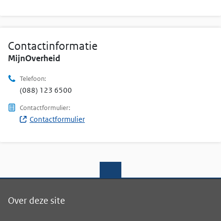
Contactinformatie
MijnOverheid
Telefoon:
(088) 123 6500
Contactformulier:
Contactformulier
(Opent in nieuw venster)
Over deze site